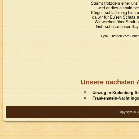
Stürmt trotzdem einer uns
wird er dies alsbald be
Bürger, schlaft ruhig bis 
da wir für Eu´ren Schutz t
Wir wachen über Stadt u
Gott schütze unser Bay
Lyrik: Dietrich vom Lehe
Unsere nächsten A
Umzug in Kipfenberg
So
Frankenstein-Nacht Ingo
Copyright © 2